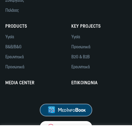
Συνεργάτες
Πελάτες
PRODUCTS
KEY PROJECTS
Υγεία
Υγεία
B&B/B&G
Προσωπικά
Ερευνητικά
B2G & B2B
Προσωπικά
Ερευνητικά
MEDIA CENTER
ΕΠΙΚΟΙΝΩΝΙΑ