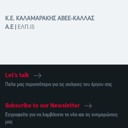
Κ.Ε. ΚΑΛΑΜΑΡΑΚΗΣ ΑΒΕΕ-ΚΑΛΛΑΣ
Α.Ε
|
ΕΛΠ.iS
Let’s talk
Πείτε μας περισσότερα για τις ανάγκες του έργου σας
Subscribe to our Newsletter
Εγγραφείτε για να λαμβάνετε τα νέα και τις ενημερώσεις
μας