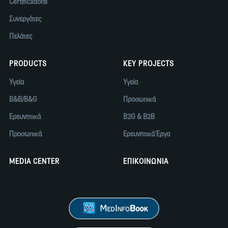
Certifications
Συνεργάτες
Πελάτες
PRODUCTS
KEY PROJECTS
Υγεία
Υγεία
B&B/B&G
Προσωπικά
Ερευνητικά
B2G & B2B
Προσωπικά
Ερευνητικά Έργα
MEDIA CENTER
ΕΠΙΚΟΙΝΩΝΙΑ