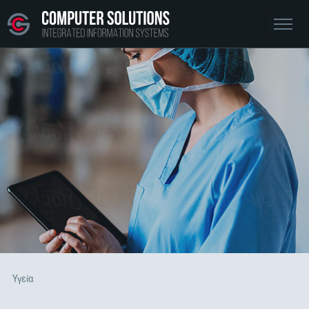
Υγεία