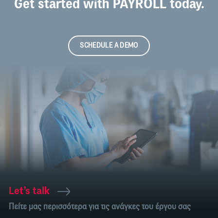
Get started with PAYROLL today.
SCHEDULE A DEMO
Let’s talk
Πείτε μας περισσότερα για τις ανάγκες του έργου σας