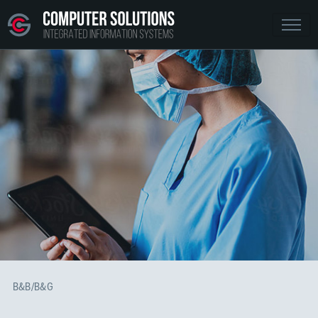
B&B/B&G