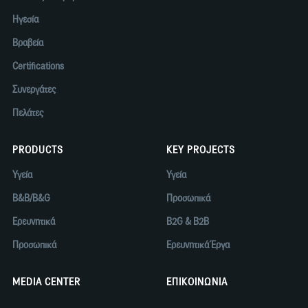
Ηγεσία
Βραβεία
Certifications
Συνεργάτες
Πελάτες
PRODUCTS
KEY PROJECTS
Υγεία
Υγεία
B&B/B&G
Προσωπικά
Ερευνητικά
B2G & B2B
Προσωπικά
Ερευνητικά Έργα
MEDIA CENTER
ΕΠΙΚΟΙΝΩΝΙΑ