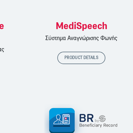
e
MediSpeech
Σύστημα Αναγνώρισης Φωνής
ας
PRODUCT DETAILS