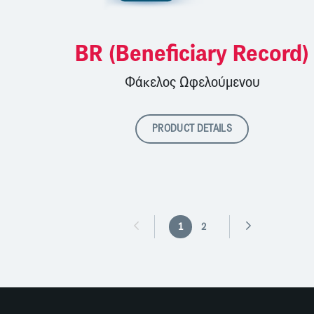
BR (Beneficiary Record)
Φάκελος Ωφελούμενου
PRODUCT DETAILS
1
2