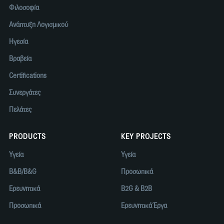
Φιλοσοφία
Ανάπτυξη Λογισμικού
Ηγεσία
Βραβεία
Certifications
Συνεργάτες
Πελάτες
PRODUCTS
KEY PROJECTS
Υγεία
Υγεία
B&B/B&G
Προσωπικά
Ερευνητικά
B2G & B2B
Προσωπικά
Ερευνητικά Έργα