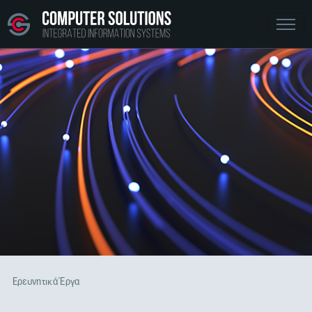
Ερευνητικά Έργα