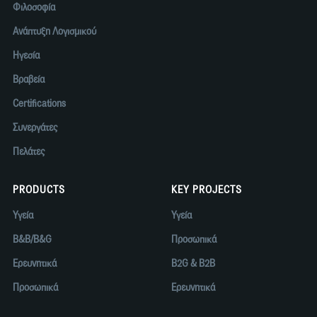
Φιλοσοφία
Ανάπτυξη Λογισμικού
Ηγεσία
Βραβεία
Certifications
Συνεργάτες
Πελάτες
PRODUCTS
KEY PROJECTS
Υγεία
Υγεία
B&B/B&G
Προσωπικά
Ερευνητικά
B2G & B2B
Προσωπικά
Ερευνητικά