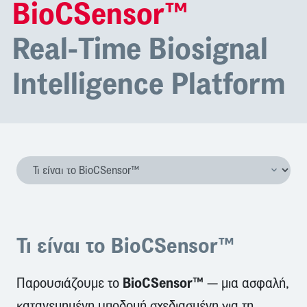
BioCSensor™
Real-Time Biosignal
Intelligence Platform
Τι είναι το BioCSensor™
BioCSensor™
Παρουσιάζουμε το
— μια ασφαλή,
κατανεμημένη υποδομή σχεδιασμένη για τη