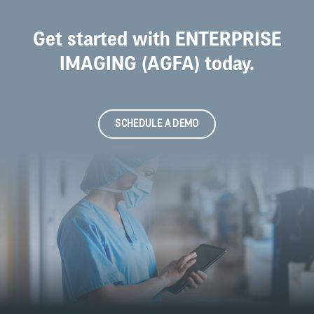
Get started with ENTERPRISE
IMAGING (AGFA) today.
SCHEDULE A DEMO