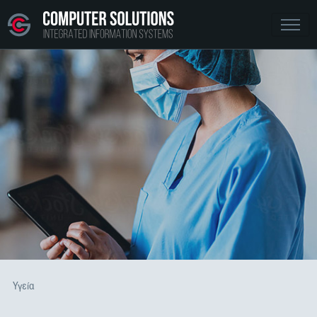
Υγεία