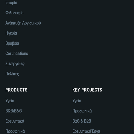
Ιστορία
Φιλοσοφία
Ανάπτυξη Λογισμικού
Ηγεσία
Βραβεία
Certifications
Συνεργάτες
Πελάτες
PRODUCTS
KEY PROJECTS
Υγεία
Υγεία
B&B/B&G
Προσωπικά
Ερευνητικά
B2G & B2B
Προσωπικά
Ερευνητικά Έργα