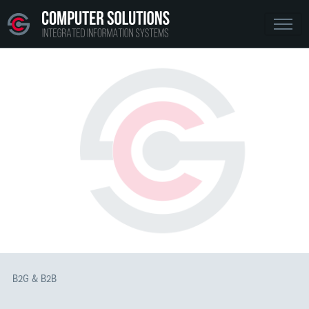
B2G & B2B