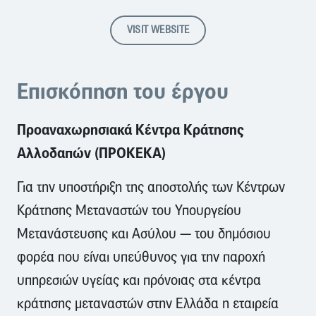
VISIT WEBSITE
Επισκόπηση του έργου
Προαναχωρησιακά Κέντρα Κράτησης
Αλλοδαπών (ΠΡΟΚΕΚΑ)
Για την υποστήριξη της αποστολής των Κέντρων
Κράτησης Μεταναστών του Υπουργείου
Μετανάστευσης και Ασύλου — του δημόσιου
φορέα που είναι υπεύθυνος για την παροχή
υπηρεσιών υγείας και πρόνοιας στα κέντρα
κράτησης μεταναστών στην Ελλάδα η εταιρεία