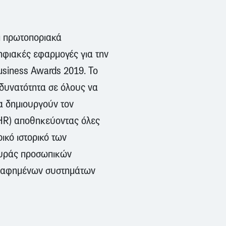
αι πρωτοποριακά
ηφιακές εφαρμογές για την
siness Awards 2019. Το
 δυνατότητα σε όλους να
α δημιουργούν τον
PHR) αποθηκεύοντας όλες
ρικό ιστορικό των
ευράς προσωπικών
γραφημένων συστημάτων