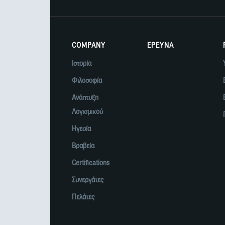
COMPANY
ΕΡΕΥΝΑ
Ιστορία
Φιλοσοφία
Ανάπτυξη
Λογισμικού
Ηγεσία
Βραβεία
Certifications
Συνεργάτες
Πελάτες