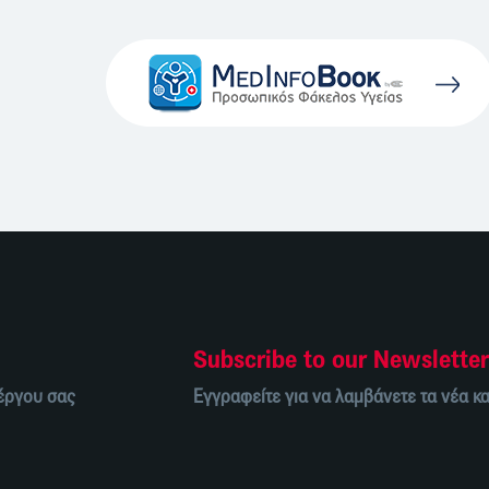
Subscribe to our Newslette
 έργου σας
Εγγραφείτε για να λαμβάνετε τα νέα κα