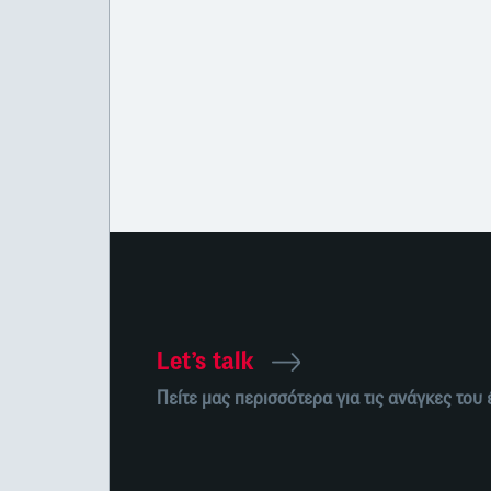
Let’s talk
Πείτε μας περισσότερα για τις ανάγκες του