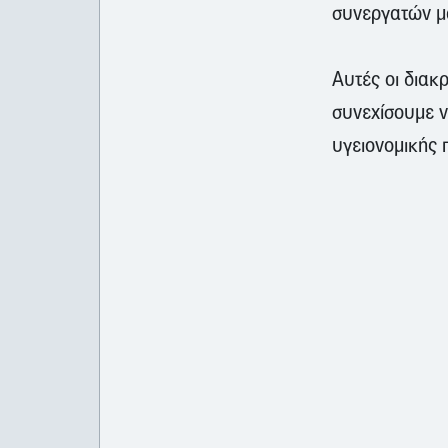
συνεργατών μα
Αυτές οι διακ
συνεχίσουμε ν
υγειονομικής 