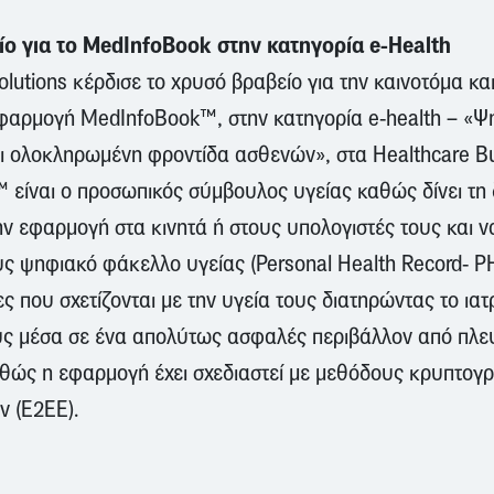
ο για το MedInfoBook στην κατηγορία e-Health
lutions κέρδισε το χρυσό βραβείο για την καινοτόμα κ
φαρμογή MedInfoBook™, στην κατηγορία e-health – «Ψ
 ολοκληρωμένη φροντίδα ασθενών», στα Healthcare Bu
είναι ο προσωπικός σύμβουλος υγείας καθώς δίνει τη
ν εφαρμογή στα κινητά ή στους υπολογιστές τους και ν
ς ψηφιακό φάκελλο υγείας (Personal Health Record- 
ς που σχετίζονται με την υγεία τους διατηρώντας το ιατ
υς μέσα σε ένα απολύτως ασφαλές περιβάλλον από πλ
θώς η εφαρμογή έχει σχεδιαστεί με μεθόδους κρυπτο
ν (Ε2ΕΕ).