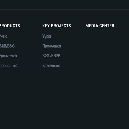
PRODUCTS
KEY PROJECTS
MEDIA CENTER
Υγεία
Υγεία
B&B/B&G
Προσωπικά
Ερευνητικά
B2G & B2B
Προσωπικά
Ερευνητικά