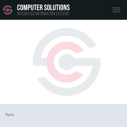
Υγεία