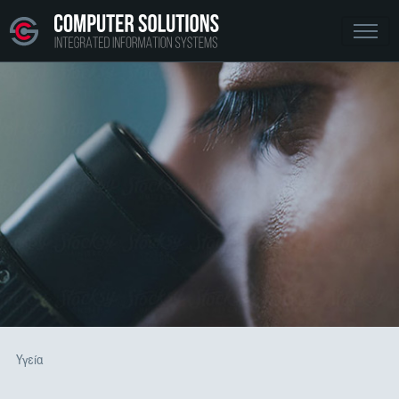
Υγεία