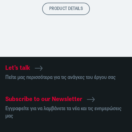
PRODUCT DETAILS
Let’s talk
Πείτε μας περισσότερα για τις ανάγκες του έργου σας
Subscribe to our Newsletter
Εγγραφείτε για να λαμβάνετε τα νέα και τις ενημερώσεις
μας