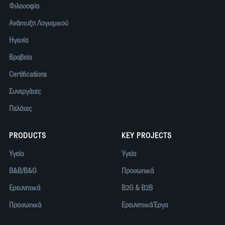
Φιλοσοφία
Ανάπτυξη Λογισμικού
Ηγεσία
Βραβεία
Certifications
Συνεργάτες
Πελάτες
PRODUCTS
KEY PROJECTS
Υγεία
Υγεία
B&B/B&G
Προσωπικά
Ερευνητικά
B2G & B2B
Προσωπικά
Ερευνητικά Έργα