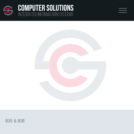
B2G & B2B