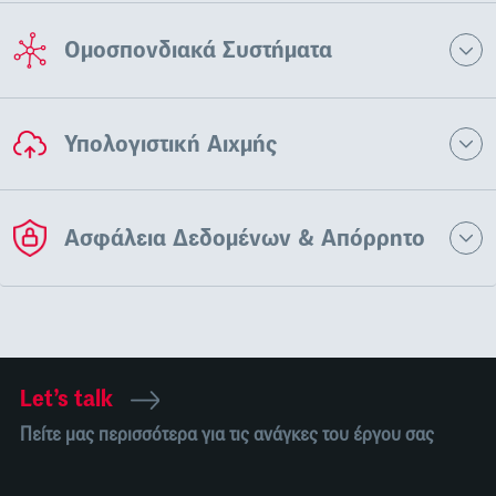
Ομοσπονδιακά Συστήματα
Υπολογιστική Αιχμής
Ασφάλεια Δεδομένων & Απόρρητο
Let’s talk
Πείτε μας περισσότερα για τις ανάγκες του έργου σας