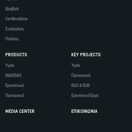
Βραβεία
Certifications
Συνεργάτες
Πελάτες
PRODUCTS
KEY PROJECTS
Υγεία
Υγεία
B&B/B&G
Προσωπικά
Ερευνητικά
B2G & B2B
Προσωπικά
Ερευνητικά Έργα
MEDIA CENTER
ΕΠΙΚΟΙΝΩΝΙΑ