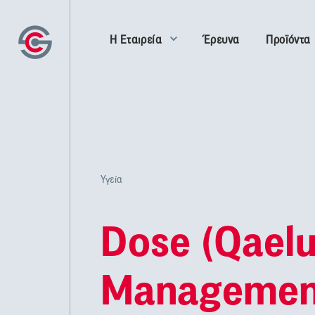
Η Εταιρεία
Έρευνα
Προϊόντα
Υγεία
Dose (Qael
Managemen