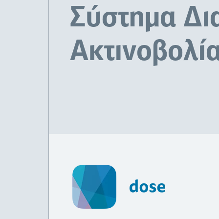
Σύστημα Δι
Ακτινοβολί