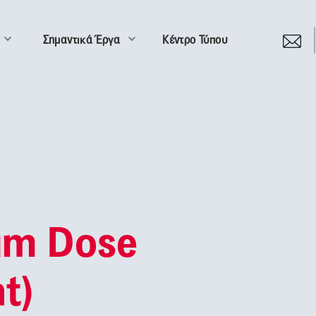
Σημαντικά Έργα
Κέντρο Τύπου
um Dose
t)