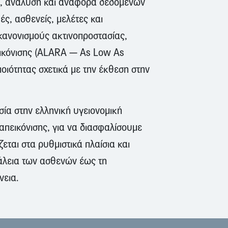
ή, ανάλυση και αναφορά δεδομένων
ς, ασθενείς, μελέτες και
κανονισμούς ακτινοπροστασίας,
εικόνισης (ALARA — As Low As
ποιότητας σχετικά με την έκθεση στην
ία στην ελληνική υγειονομική
πεικόνισης, για να διασφαλίσουμε
ται στα ρυθμιστικά πλαίσια και
άλεια των ασθενών έως τη
νεια.