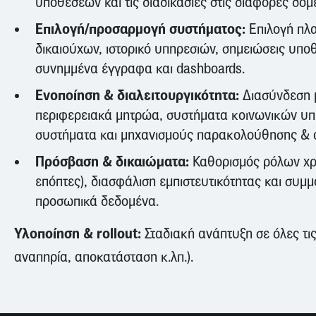
υποθέσεων και τις διαδικασίες στις διάφορες δομ
Επιλογή/προσαρμογή συστήματος:
Επιλογή πλ
δικαιούχων, ιστορικό υπηρεσιών, σημειώσεις υπο
συνημμένα έγγραφα και dashboards.
Ενοποίηση & διαλειτουργικότητα:
Διασύνδεση μ
περιφερειακά μητρώα, συστήματα κοινωνικών υπ
συστήματα και μηχανισμούς παρακολούθησης & 
Πρόσβαση & δικαιώματα:
Καθορισμός ρόλων χρη
επόπτες), διασφάλιση εμπιστευτικότητας και συ
προσωπικά δεδομένα.
Υλοποίηση & rollout:
Σταδιακή ανάπτυξη σε όλες τις
αναπηρία, αποκατάσταση κ.λπ.).