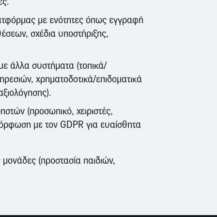
ές.
ατφόρμας με ενότητες όπως εγγραφή
θέσεων, σχέδια υποστήριξης,
ε άλλα συστήματα (τοπικά/
ηρεσιών, χρηματοδοτικά/επιδοματικά
αξιολόγησης).
στών (προσωπικό, χειριστές,
μμόρφωση με τον GDPR για ευαίσθητα
 μονάδες (προστασία παιδιών,