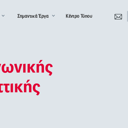
Σημαντικά Έργα
Κέντρο Τύπου
νωνικής
ττικής