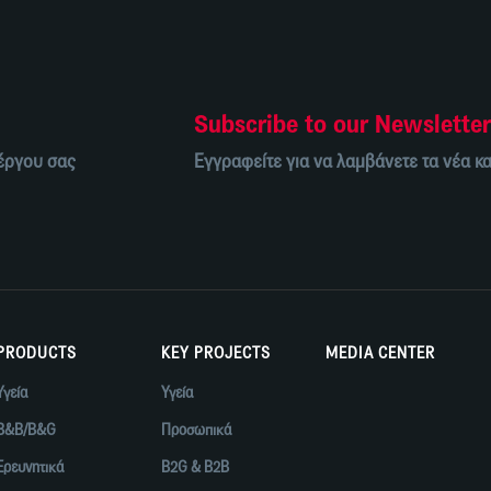
Subscribe to our Newslette
 έργου σας
Εγγραφείτε για να λαμβάνετε τα νέα κα
PRODUCTS
KEY PROJECTS
MEDIA CENTER
Υγεία
Υγεία
B&B/B&G
Προσωπικά
Ερευνητικά
B2G & B2B