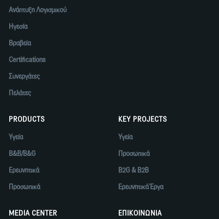
Ανάπτυξη Λογισμικού
Ηγεσία
Βραβεία
Certifications
Συνεργάτες
Πελάτες
PRODUCTS
KEY PROJECTS
Υγεία
Υγεία
B&B/B&G
Προσωπικά
Ερευνητικά
B2G & B2B
Προσωπικά
Ερευνητικά Έργα
MEDIA CENTER
ΕΠΙΚΟΙΝΩΝΙΑ