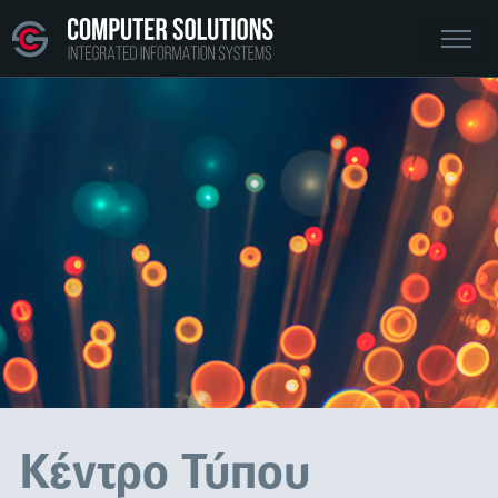
Κέντρο Τύπου