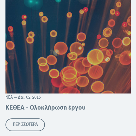
ΝΈΑ
— Δεκ. 02, 2015
ΚΕΘΕΑ - Ολοκλήρωση έργου
ΠΕΡΙΣΣΟΤΕΡΑ