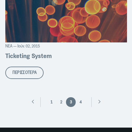
ΝΈΑ
— Ιούν. 02, 2015
Ticketing System
ΠΕΡΙΣΣΟΤΕΡΑ
1
2
3
4