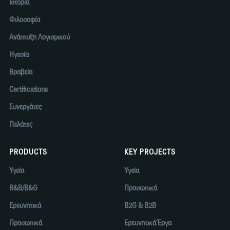
Ιστορία
Φιλοσοφία
Ανάπτυξη Λογισμικού
Ηγεσία
Βραβεία
Certifications
Συνεργάτες
Πελάτες
PRODUCTS
KEY PROJECTS
Υγεία
Υγεία
B&B/B&G
Προσωπικά
Ερευνητικά
B2G & B2B
Προσωπικά
Ερευνητικά Έργα