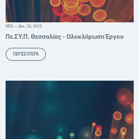
ΝΈΑ
— Δεκ. 10, 2015
Πε.ΣΥ.Π. Θεσσαλίας - Ολοκλήρωση Έργου
ΠΕΡΙΣΣΟΤΕΡΑ