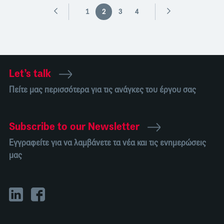
1
2
3
4
Let’s talk
Πείτε μας περισσότερα για τις ανάγκες του έργου σας
Subscribe to our Newsletter
Εγγραφείτε για να λαμβάνετε τα νέα και τις ενημερώσεις
μας