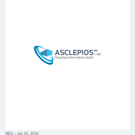
ΝΈΑ
— Ιαν. 01, 2016