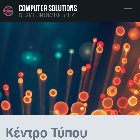
Κέντρο Τύπου